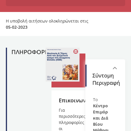
Η υποβολή αιτήσεων ολοκληρώνεται στις
05-02-2023
ΠΛΗΡΟΦΟΡΙΕΣ
Σύντομη
Περιγραφή
Επικοινωνία
Το
Κέντρο
Για
Επιμόρφωσης
περισσότερες
και Διά
πληροφορίες
Βίου
οι
Μάθησης