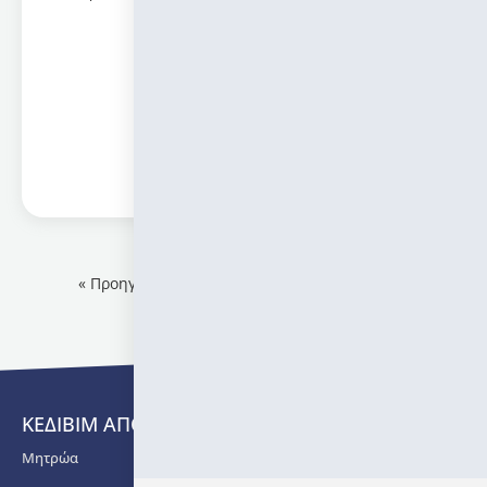
Πληροφορίες
« Προηγούμενο
1
2
3
…
58
Επόμενο »
ΚΕΔΙΒΙΜ ΑΠΘ
Μητρώα