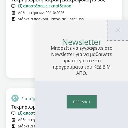
Εξ αποστάσεως εκπαίδευση
Λήξη αιτήσεων:
20/10/2026
Διάρκεια προγράμματος (σε ώρες):
355
Πληροφορίες
Newsletter
Μπορείτε να εγγραφείτε στο
Newsletter για να μαθαίνετε
πρώτοι για τα νέα
προγράμματα του ΚΕΔΙΒΙΜ
ΑΠΘ.
Επιστήμες Ζωής και Υγείας
ΕΓΓΡΑΦΗ
Τεκμηριωμένη Παιδιατρική Διατροφή 8ος
Εξ αποστάσεως εκπαίδευση
Λήξη αιτήσεων:
20/10/2026
Διάρκεια προγράμματος (σε ώρες):
208