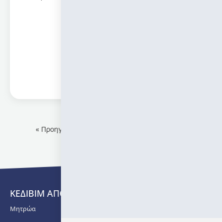
Πληροφορίες
« Προηγούμενο
1
2
3
…
27
Επόμενο »
ΚΕΔΙΒΙΜ ΑΠΘ
Μητρώα