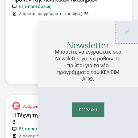
Εξ αποστάσεως
Διάρκεια προγράμματος (σε ώρες):
56
Πληροφορίες
Newsletter
Μπορείτε να εγγραφείτε στο
Newsletter για να μαθαίνετε
πρώτοι για τα νέα
προγράμματα του ΚΕΔΙΒΙΜ
ΑΠΘ.
Ανθρωπιστικές Σπουδές και Τέχνες
ΕΓΓΡΑΦΗ
Η Τέχνη της Αγιογραφίας. Θεωρία και Τεχνικές
B΄
Εξ αποστάσεως
Διάρκεια προγράμματος (σε ώρες):
90