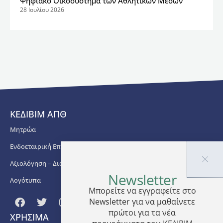
Ψηφιακό Οικοσύστημα των Αθλητικών Μέσων
28 Ιουλίου 2026
ΚΕΔΙΒΙΜ ΑΠΘ
Μητρώα
Ενδοεταιρική Επιμόρφωση
Αξιολόγηση – Διασφάλιση Ποιότητας
Newsletter
Λογότυπα
Μπορείτε να εγγραφείτε στο
Newsletter για να μαθαίνετε
πρώτοι για τα νέα
ΧΡΗΣΙΜΑ