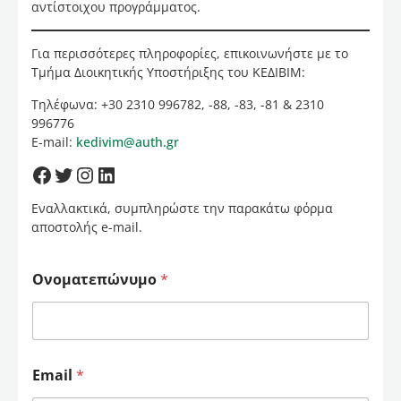
αντίστοιχου προγράμματος.
Για περισσότερες πληροφορίες, επικοινωνήστε με το
Τμήμα Διοικητικής Υποστήριξης του ΚΕΔΙΒΙΜ:
Τηλέφωνα: +30 2310 996782, -88, -83, -81 & 2310
996776
E-mail:
kedivim@auth.gr
Εναλλακτικά, συμπληρώστε την παρακάτω φόρμα
αποστολής e-mail.
Ονοματεπώνυμο
*
Email
*