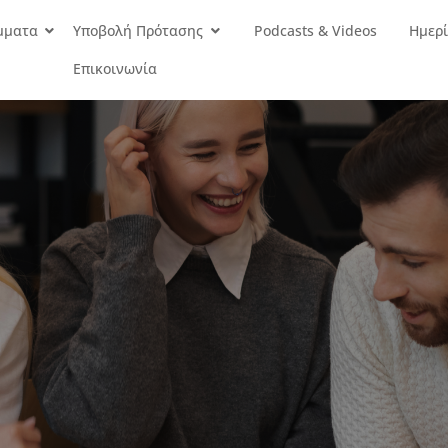
μματα
Υποβολή Πρότασης
Podcasts & Videos
Ημερί
Επικοινωνία