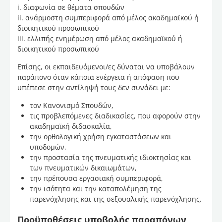
i. διαφωνία σε θέματα σπουδών
ii. ανάρμοστη συμπεριφορά από μέλος ακαδημαϊκού ή
διοικητικού προσωπικού
iii. ελλιπής ενημέρωση από μέλος ακαδημαϊκού ή
διοικητικού προσωπικού
Επίσης, οι εκπαιδευόμενοι/ες δύναται να υποβάλουν
παράπονο όταν κάποια ενέργεια ή απόφαση που
υπέπεσε στην αντίληψή τους δεν συνάδει με:
τον Κανονισμό Σπουδών,
τις προβλεπόμενες διαδικασίες, που αφορούν στην
ακαδημαϊκή διδασκαλία,
την ορθολογική χρήση εγκαταστάσεων και
υποδομών,
την προστασία της πνευματικής ιδιοκτησίας και
των πνευματικών δικαιωμάτων,
την πρέπουσα εργασιακή συμπεριφορά,
την ισότητα και την καταπολέμηση της
παρενόχλησης και της σεξουαλικής παρενόχλησης.
Προϋποθέσεις υποβολής παραπόνων