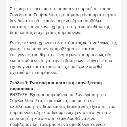
Στις περιπτώσεις που το παράπονο παραπέμπεται σε
Συνεδρίαση Συμβουλίου, η απόφαση είναι οριστική́ και
δεν δύναται ο/η εκπαιδευόμενος/η να υποβάλει
ένσταση και να κάνει χρήση του τρίτου σταδίου της
διαδικασίας διαχείρισης παραπόνων.
Εντός εύλογου χρονικού́ διαστήματος και αναλόγως της
φύσης του παραπόνου-προβλήματος και του
επειγόντος του θέματος, ενημερώνεται αρμοδίως ο/η
εκπαιδευόμενος/η για την έκβαση των ενεργειών που
έχουν γίνει και τις αποφάσεις που έχουν ληφθεί́
σχετικά́ με το παράπονο.
Στάδιο 3: Ένσταση και οριστική επανεξέταση
παράπονου
ΕΝΣΤΑΣΗ: Εξέταση παραπόνου σε Συνεδρίαση του
Συμβουλίου. Στις περιπτώσεις που μετά την
ολοκλήρωση της διαδικασίας διοικητικής εξέτασης του
παραπόνου, ο/η εκπαιδευόμενος/η ενίσταται για την
επίλυση ή η κατάσταση εξακολουθεί να είναι
προβληματική, τότε μπορεί να υποβάλλει εκ νέου