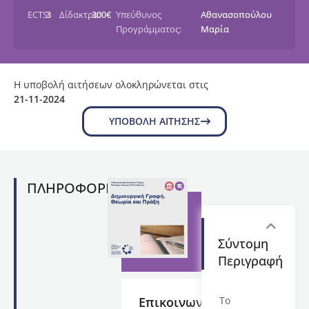
ECTS:
3
Δίδακτρα:
300€
Υπεύθυνος
Αθανασοπούλου
Προγράμματος:
Μαρία
Η υποβολή αιτήσεων ολοκληρώνεται στις
21-11-2024
ΥΠΟΒΟΛΉ ΑΊΤΗΣΗΣ
ΠΛΗΡΟΦΟΡΙΕΣ
Σύντομη
Περιγραφή
Επικοινωνία
Το