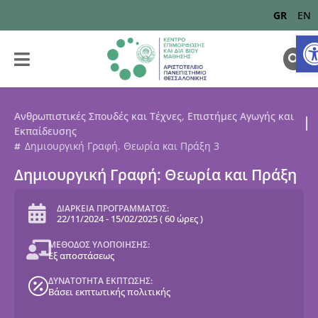
GR
EN
Α
Ανθρωπιστικές Σπουδές και Τέχνες
,
Επιστήμες Αγωγής και
Εκπαίδευσης
Δημιουργική Γραφή. Θεωρία και Πράξη 3
Δημιουργική Γραφή: Θεωρία και Πράξη
ΔΙΑΡΚΕΙΑ ΠΡΟΓΡΑΜΜΑΤΟΣ:
22/11/2024
-
15/02/2025
(
60 ώρες
)
ΜΕΘΟΔΟΣ ΥΛΟΠΟΙΗΣΗΣ:
Εξ αποστάσεως
ΔΥΝΑΤΟΤΗΤΑ ΕΚΠΤΩΣΗΣ:
Βάσει εκπτωτικής πολιτικής