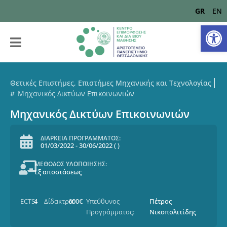
GR
EN
Αν
Θετικές Επιστήμες, Επιστήμες Μηχανικής και Τεχνολογίας
Μηχανικός Δικτύων Επικοινωνιών
Μηχανικός Δικτύων Επικοινωνιών
ΔΙΑΡΚΕΙΑ ΠΡΟΓΡΑΜΜΑΤΟΣ:
01/03/2022
-
30/06/2022
(
)
ΜΕΘΟΔΟΣ ΥΛΟΠΟΙΗΣΗΣ:
Εξ αποστάσεως
ECTS:
4
Δίδακτρα:
600€
Υπεύθυνος
Πέτρος
Προγράμματος:
Νικοπολιτίδης