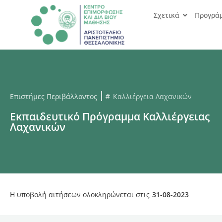
Σχετικά
Προγρά
Επιστήμες Περιβάλλοντος
Καλλιέργεια Λαχανικών
Εκπαιδευτικό Πρόγραμμα Καλλιέργειας
Λαχανικών
Η υποβολή αιτήσεων ολοκληρώνεται στις
31-08-2023