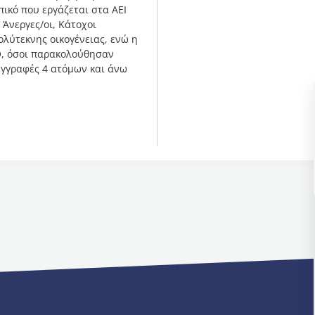
ικό που εργάζεται στα ΑΕΙ
 Άνεργες/οι, Κάτοχοι
λύτεκνης οικογένειας, ενώ η
Θ, όσοι παρακολούθησαν
εγγραφές 4 ατόμων και άνω