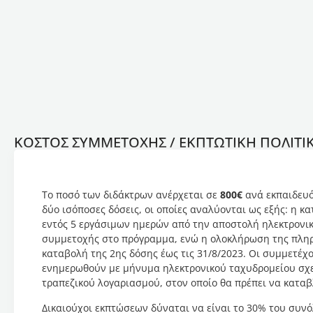
ΚΟΣΤΟΣ ΣΥΜΜΕΤΟΧΗΣ
/ ΕΚΠΤΩΤΙΚΗ ΠΟΛΙΤΙ
Το ποσό των διδάκτρων ανέρχεται σε
800€
ανά εκπαιδευό
δύο ισόποσες δόσεις, οι οποίες αναλύονται ως εξής: η κ
εντός 5 εργάσιμων ημερών από την αποστολή ηλεκτρονι
συμμετοχής στο πρόγραμμα, ενώ η ολοκλήρωση της πληρ
καταβολή της 2ης δόσης έως τις 31/8/2023. Οι συμμετέχο
ενημερωθούν με μήνυμα ηλεκτρονικού ταχυδρομείου σχετ
τραπεζικού λογαριασμού, στον οποίο θα πρέπει να καταβ
Δικαιούχοι εκπτώσεων δύναται να είναι το 30% του συν