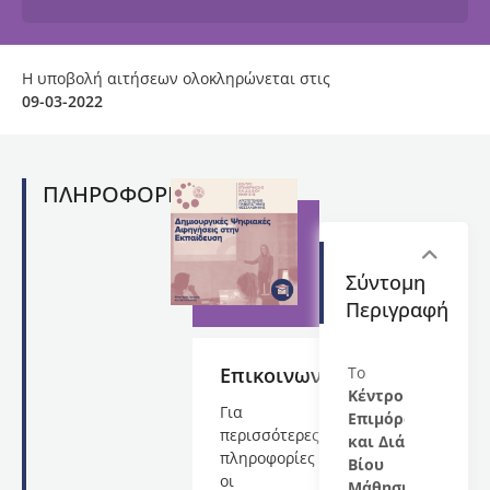
Η υποβολή αιτήσεων ολοκληρώνεται στις
09-03-2022
ΠΛΗΡΟΦΟΡΙΕΣ
Σύντομη
Περιγραφή
Επικοινωνία
Το
Κέντρο
Για
Επιμόρφωσης
περισσότερες
και Διά
πληροφορίες
Βίου
οι
Μάθησης