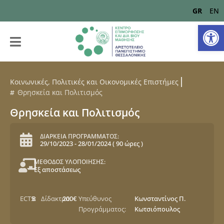
GR
EN
Αν
Κοινωνικές, Πολιτικές και Οικονομικές Επιστήμες
Θρησκεία και Πολιτισμός
Θρησκεία και Πολιτισμός
ΔΙΑΡΚΕΙΑ ΠΡΟΓΡΑΜΜΑΤΟΣ:
29/10/2023
-
28/01/2024
(
90 ώρες
)
ΜΕΘΟΔΟΣ ΥΛΟΠΟΙΗΣΗΣ:
Εξ αποστάσεως
ECTS:
8
Δίδακτρα:
200€
Υπεύθυνος
Κωνσταντίνος Π.
Προγράμματος:
Κωτσιόπουλος