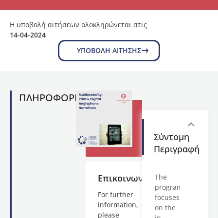
Η υποβολή αιτήσεων ολοκληρώνεται στις
14-04-2024
ΥΠΟΒΟΛΉ ΑΊΤΗΣΗΣ
ΠΛΗΡΟΦΟΡΙΕΣ
Σύντομη
Περιγραφή
Επικοινωνία
The
program
For further
focuses
information,
on the
please
in-