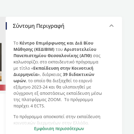
Σύντομη Περιγραφή
Το
Κέντρο Επιμόρφωσης και Διά Βίου
Μάθησης (ΚΕΔΙΒΙΜ)
του
Αριστοτελείου
Πανεπιστημίου Θεσσαλονίκης (ΑΠΘ)
σας
καλωσορίζει στο εκπαιδευτικό πρόγραμμα
με τίτλο «
Εκπαίδευση στην Κοινοτική
Διερμηνεία
», διάρκειας
39 διδακτικών
ωρών
, το οποίο θα διεξαχθεί το εαρινό
εξάμηνο 2023-24 και θα υλοποιηθεί με
σύγχρονη εξ αποστάσεως εκπαίδευση μέσω
της πλατφόρμας ΖΟΟΜ. Το πρόγραμμα
παρέχει 4 ECTS.
Το πρόγραμμα αποσκοπεί στην εκπαίδευση
κοινοτικών διερμηνέων στην Ελλάδα.
Εμφάνιση περισσότερων
Πρόκειται για επαγγελματίες που