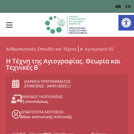
GR
EN
Αν
Ανθρωπιστικές Σπουδές και Τέχνες
Αγιογραφία Β2
Η Τέχνη της Αγιογραφίας. Θεωρία και
Τεχνικές B΄
ΔΙΑΡΚΕΙΑ ΠΡΟΓΡΑΜΜΑΤΟΣ:
27/09/2022
-
24/01/2023
(
)
ΜΕΘΟΔΟΣ ΥΛΟΠΟΙΗΣΗΣ:
Εξ αποστάσεως
ΔΥΝΑΤΟΤΗΤΑ ΕΚΠΤΩΣΗΣ:
Βάσει εκπτωτικής πολιτικής