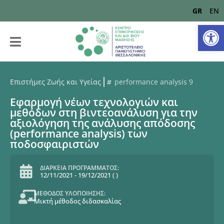
GR
EN
Αν
Επιστήμες Ζωής και Υγείας
performance analysis 9
Εφαρμογή νέων τεχνολογιών και
μεθόδων στη βιντεοανάλυση για την
αξιολόγηση της ανάλυσης απόδοσης
(performance analysis) των
ποδοσφαιριστών
ΔΙΑΡΚΕΙΑ ΠΡΟΓΡΑΜΜΑΤΟΣ:
12/11/2021
-
19/12/2021
(
)
ΜΕΘΟΔΟΣ ΥΛΟΠΟΙΗΣΗΣ:
Μικτή μέθοδος διδασκαλίας