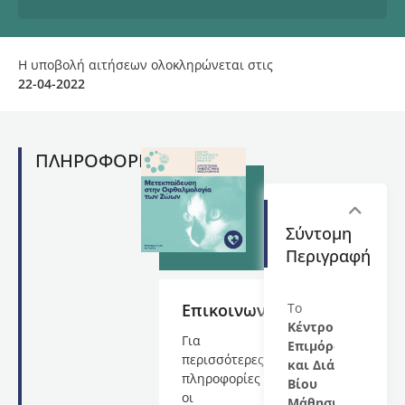
Η υποβολή αιτήσεων ολοκληρώνεται στις
22-04-2022
ΠΛΗΡΟΦΟΡΙΕΣ
Σύντομη
Περιγραφή
Επικοινωνία
Το
Κέντρο
Για
Επιμόρφωσης
περισσότερες
και Διά
πληροφορίες
Βίου
οι
Μάθησης