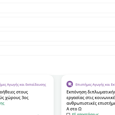
ήμες Αγωγής και Εκπαίδευσης
Επιστήμες Αγωγής και Ε
οήθειες στους
Εκπόνηση διπλωματική
ύς χώρους 3ος
εργασίας στις κοινωνικέ
ανθρωπιστικές επιστήμε
σης
Α στο Ω
Εξ αποστάσεως