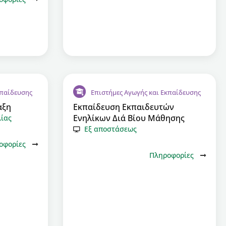
κπαίδευσης
Επιστήμες Αγωγής και Εκπαίδευσης
αξη
Εκπαίδευση Εκπαιδευτών
Ενηλίκων Διά Βίου Μάθησης
λίας
Εξ αποστάσεως
οφορίες
Πληροφορίες