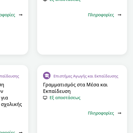
οφορίες
Πληροφορίες
κπαίδευσης
Επιστήμες Αγωγής και Εκπαίδευσης
ση
Γραμματισμός στα Μέσα και
ων
Εκπαίδευση
 για
Εξ αποστάσεως
 σχολικής
Πληροφορίες
οφορίες