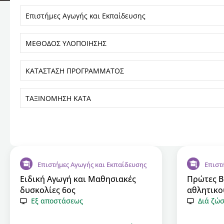
Επιστήμες Αγωγής και Εκπαίδευσης
Επιστ
Ειδική Αγωγή και Μαθησιακές
Πρώτες Β
δυσκολίες 6ος
αθλητικο
Εξ αποστάσεως
Διά ζώ