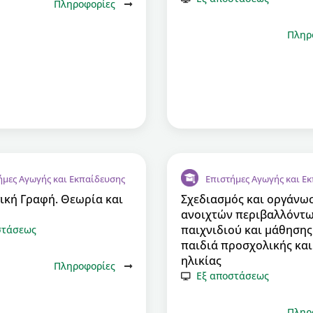
Πληροφορίες
Πληρ
ήμες Αγωγής και Εκπαίδευσης
Επιστήμες Αγωγής και Ε
ική Γραφή. Θεωρία και
Σχεδιασμός και οργάνω
ανοιχτών περιβαλλόντ
παιχνιδιού και μάθησης
στάσεως
παιδιά προσχολικής και
ηλικίας
Πληροφορίες
Εξ αποστάσεως
Πληρ