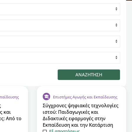
κπαίδευσης
Επιστήμες Αγωγής και Εκπαίδευσης
ς
Σύγχρονες ψηφιακές τεχνολογίες
ς και
ιστού: Παιδαγωγικές και
ς: Από το
Διδακτικές εφαρμογές στην
Εκπαίδευση και την Κατάρτιση
Εξ αποστάσεως