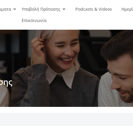
μματα
Υποβολή Πρότασης
Podcasts & Videos
Ημερί
Επικοινωνία
σης