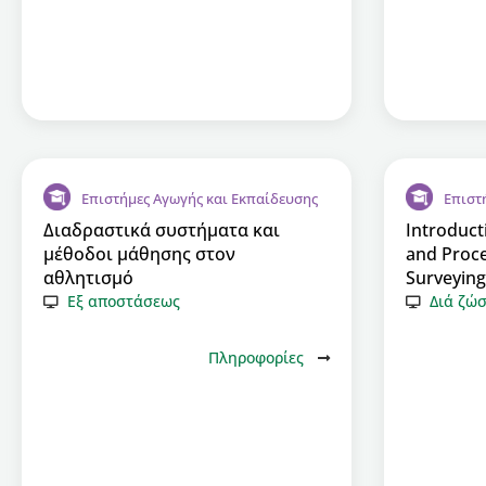
Επιστήμες Αγωγής και Εκπαίδευσης
Επιστ
Διαδραστικά συστήματα και
Introduct
μέθοδοι μάθησης στον
and Proc
αθλητισμό
Surveying
Εξ αποστάσεως
Διά ζώ
Πληροφορίες