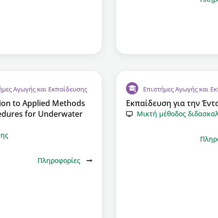
ήμες Αγωγής και Εκπαίδευσης
Επιστήμες Αγωγής και Ε
ion to Applied Methods
Εκπαίδευση για την Έντ
edures for Underwater
Μικτή μέθοδος διδασκα
σης
Πληρ
Πληροφορίες