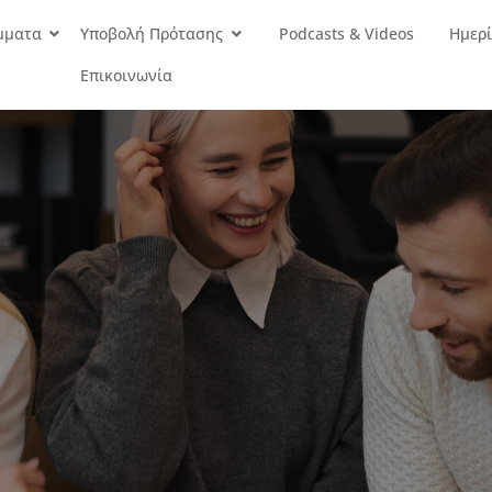
μματα
Υποβολή Πρότασης
Podcasts & Videos
Ημερί
Επικοινωνία