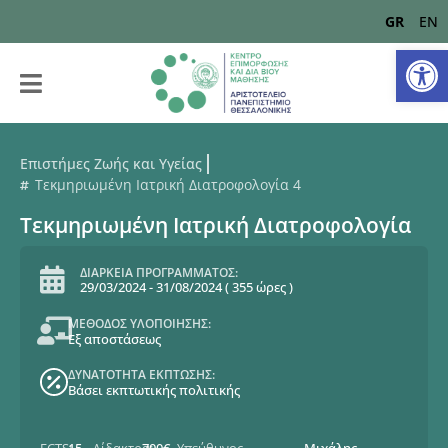
GR
EN
Αν
Επιστήμες Ζωής και Υγείας
Τεκμηριωμένη Ιατρική Διατροφολογία 4
Τεκμηριωμένη Ιατρική Διατροφολογία
ΔΙΑΡΚΕΙΑ ΠΡΟΓΡΑΜΜΑΤΟΣ:
29/03/2024
-
31/08/2024
(
355 ώρες
)
ΜΕΘΟΔΟΣ ΥΛΟΠΟΙΗΣΗΣ:
Εξ αποστάσεως
ΔΥΝΑΤΟΤΗΤΑ ΕΚΠΤΩΣΗΣ:
Βάσει εκπτωτικής πολιτικής