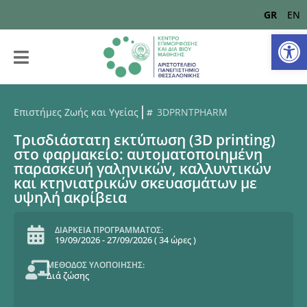
GR
EN
Αν
Επιστήμες Ζωής και Υγείας
3DPRNTPHARM
Τρισδιάστατη εκτύπωση (3D printing)
στο φαρμακείο: αυτοματοποιημένη
παρασκευή γαληνικών, καλλυντικών
και κτηνιατρικών σκευασμάτων με
υψηλή ακρίβεια
ΔΙΑΡΚΕΙΑ ΠΡΟΓΡΑΜΜΑΤΟΣ:
19/09/2026
-
27/09/2026
(
34 ώρες
)
ΜΕΘΟΔΟΣ ΥΛΟΠΟΙΗΣΗΣ:
Διά ζώσης