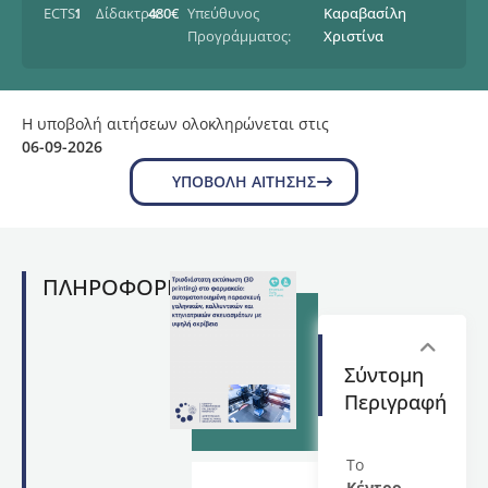
ECTS:
1
Δίδακτρα:
480€
Υπεύθυνος
Καραβασίλη
Προγράμματος:
Χριστίνα
Η υποβολή αιτήσεων ολοκληρώνεται στις
06-09-2026
ΥΠΟΒΟΛΉ ΑΊΤΗΣΗΣ
ΠΛΗΡΟΦΟΡΙΕΣ
Σύντομη
Περιγραφή
Το
Κέντρο