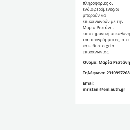
πληροφορίες οι
ενδιαφερόμενες/οι
μπορούν να
επικοινωνούν με την
Μαρία Ριστάνη,
επιστημονική υπεύθυν
του προγράμματος, στα
κάτωθι στοιχεία
επικοινωνίας
Όνομα: Μαρία Ριστάν
Τηλέφωνο: 2310997268
Emai:
mristani@enl.auth.gr