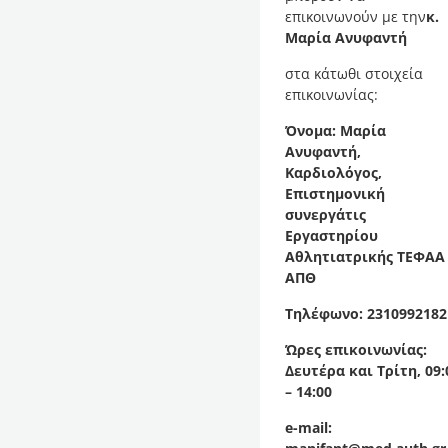
επικοινωνούν με την
κ.
Μαρία Ανυφαντή
στα κάτωθι στοιχεία
επικοινωνίας:
Όνομα: Μαρία
Ανυφαντή,
Καρδιολόγος,
Επιστημονική
συνεργάτις
Εργαστηρίου
Αθλητιατρικής ΤΕΦΑΑ
ΑΠΘ
Τηλέφωνο: 2310992182
Ώρες επικοινωνίας:
Δευτέρα και Τρίτη, 09:
– 14:00
e-mail: