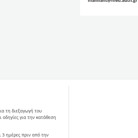
manifant@med.auth.gr
ια τη διεξαγωγή του
 οδηγίες για την κατάθεση
 3 ημέρες πριν από την