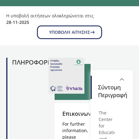
Η υποβολή αιτήσεων ολοκληρώνεται στις
28-11-2025
ΥΠΟΒΟΛΉ ΑΊΤΗΣΗΣ
ΠΛΗΡΟΦΟΡΙΕΣ
Σύντομη
Περιγραφή
Επικοινωνία
The
Center
For further
for
information,
Education
please
and