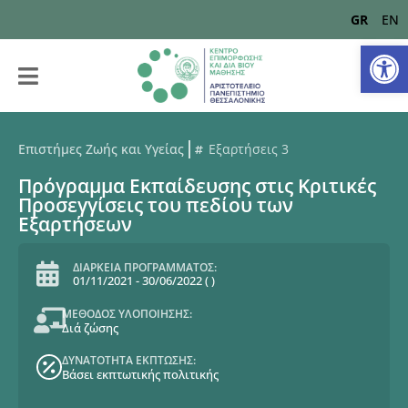
GR
EN
Αν
Επιστήμες Ζωής και Υγείας
Εξαρτήσεις 3
Πρόγραμμα Εκπαίδευσης στις Κριτικές
Προσεγγίσεις του πεδίου των
Εξαρτήσεων
ΔΙΑΡΚΕΙΑ ΠΡΟΓΡΑΜΜΑΤΟΣ:
01/11/2021
-
30/06/2022
(
)
ΜΕΘΟΔΟΣ ΥΛΟΠΟΙΗΣΗΣ:
Διά ζώσης
ΔΥΝΑΤΟΤΗΤΑ ΕΚΠΤΩΣΗΣ:
Βάσει εκπτωτικής πολιτικής