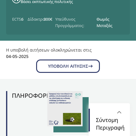
Βάσει εκπτωτικής πολιτικής
ECTS:
6
Δίδακτρα:
300€
Υπεύθυνος
Θωμάς
Προγράμματος:
Μεταξάς
Η υποβολή αιτήσεων ολοκληρώνεται στις
04-05-2025
ΥΠΟΒΟΛΉ ΑΊΤΗΣΗΣ
ΠΛΗΡΟΦΟΡΙΕΣ
Σύντομη
Περιγραφή