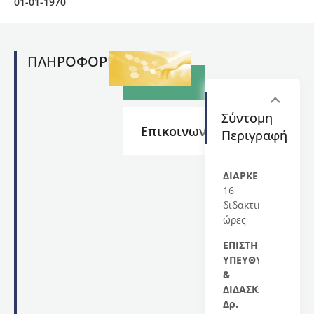
01-01-1970
ΠΛΗΡΟΦΟΡΙΕΣ
Σύντομη
Επικοινωνία
Περιγραφή
ΔΙΑΡΚΕΙΑ:
16
διδακτικές
ώρες
ΕΠΙΣΤΗΜΟΝΙΚΟΣ
ΥΠΕΥΘΥΝΟΣ
&
ΔΙΔΑΣΚΩΝ:
Δρ.