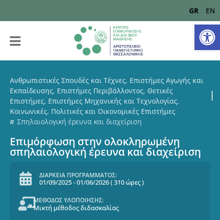
GR
EN
Αν
Ανθρωπιστικές Σπουδές και Τέχνες
,
Επιστήμες Αγωγής και
Εκπαίδευσης
,
Επιστήμες Περιβάλλοντος
,
Θετικές
Επιστήμες, Επιστήμες Μηχανικής και Τεχνολογίας
,
Κοινωνικές, Πολιτικές και Οικονομικές Επιστήμες
Σπηλαιολογική έρευνα και διαχείριση
Επιμόρφωση στην ολοκληρωμένη
σπηλαιολογική έρευνα και διαχείριση
ΔΙΑΡΚΕΙΑ ΠΡΟΓΡΑΜΜΑΤΟΣ:
01/09/2025
-
01/06/2026
(
310 ώρες
)
ΜΕΘΟΔΟΣ ΥΛΟΠΟΙΗΣΗΣ:
Μικτή μέθοδος διδασκαλίας