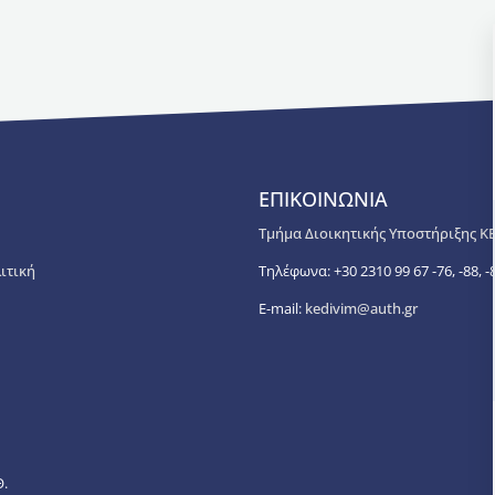
ΕΠΙΚΟΙΝΩΝΙΑ
Τμήμα Διοικητικής Υποστήριξης Κ
ιτική
Τηλέφωνα: +30 2310 99 67 -76, -88, -8
E-mail:
kedivim@auth.gr
Θ.