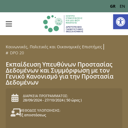
GR
EN
Αν
Κοινωνικές, Πολιτικές και Οικονομικές Επιστήμες
DPO 20
Εκπαίδευση Υπευθύνων Προστασίας
Δεδομένων και Συμμόρφωση με τον
Γενικό Κανονισμό για την Προστασία
Δεδομένων
ΔΙΑΡΚΕΙΑ ΠΡΟΓΡΑΜΜΑΤΟΣ:
28/09/2024
-
27/10/2024
(
50 ώρες
)
ΜΕΘΟΔΟΣ ΥΛΟΠΟΙΗΣΗΣ:
Εξ αποστάσεως