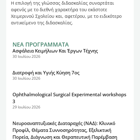
Η επιλογή της γλώσσας διδασκαλίας συναρτάται
αφενός με το διεθνή χαρακτήρα του εκάστοτε
Χειμερινού Σχολείου και, αφετέρου, με το ειδικότερο
αντικείμενο της διδασκαλίας.
ΝΕΑ ΠΡΟΓΡΑΜΜΑΤΑ
Ασφάλεια Κειμήλιων Και Έργων Τέχνης
30 Ιουλίου 2026
Διατροφή και Υγιής Κύηση 7ος
30 Ιουλίου 2026
Ophthalmological Surgical Experimental workshops
3
29 Ιουλίου 2026
Νευροαναπτυξιακές Διαταραχές (ΝΑΔ): Κλινικό
Προφίλ, Θέματα Συννοσηρότητας, Εξελικτική
Πορεία, Διάγνωση και Θεραπευτική Παρέμβαση