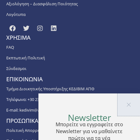
Αξιολόγηση – Διασφάλιση Ποιότητας
Λογότυπα
ΧΡΗΣΙΜΑ
FAQ
Εκπτωτική Πολιτική
Σύνδεσμοι
ΕΠΙΚΟΙΝΩΝΙΑ
Τμήμα Διοικητικής Υποστήριξης ΚΕΔΙΒΙΜ ΑΠΘ
Τηλέφωνα: +30 2310 99 67 -76, -88, -82, -83, -81
E-mail:
kedivim@auth.gr
Newsletter
ΠΡΟΣΩΠΙΚΑ ΔΕΔΟΜΕΝΑ
Μπορείτε να εγγραφείτε στο
Πολιτική Απορρήτου
Newsletter για να μαθαίνετε
πρώτοι για τα νέα