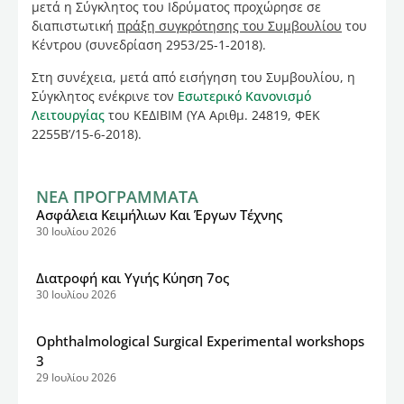
μετά η Σύγκλητος του Ιδρύματος προχώρησε σε
διαπιστωτική
πράξη συγκρότησης του Συμβουλίου
του
Κέντρου (συνεδρίαση 2953/25-1-2018).
Στη συνέχεια, μετά από εισήγηση του Συμβουλίου, η
Σύγκλητος ενέκρινε τον
Εσωτερικό Κανονισμό
Λειτουργίας
του ΚΕΔΙΒΙΜ (ΥΑ Αριθμ. 24819, ΦΕΚ
2255Β’/15-6-2018).
ΝΕΑ ΠΡΟΓΡΑΜΜΑΤΑ
Ασφάλεια Κειμήλιων Και Έργων Τέχνης
30 Ιουλίου 2026
Διατροφή και Υγιής Κύηση 7ος
30 Ιουλίου 2026
Ophthalmological Surgical Experimental workshops
3
29 Ιουλίου 2026