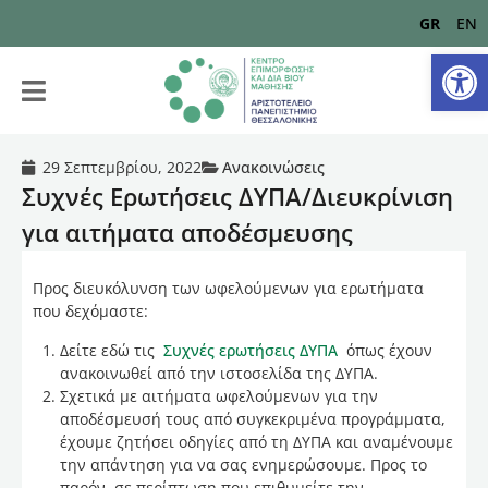
GR
EN
Αν
29 Σεπτεμβρίου, 2022
Ανακοινώσεις
Συχνές Ερωτήσεις ΔΥΠΑ/Διευκρίνιση
για αιτήματα αποδέσμευσης
Προς διευκόλυνση των ωφελούμενων για ερωτήματα
που δεχόμαστε:
Δείτε εδώ τις
Συχνές ερωτήσεις ΔΥΠΑ
όπως έχουν
ανακοινωθεί από την ιστοσελίδα της ΔΥΠΑ.
Σχετικά με αιτήματα ωφελούμενων για την
αποδέσμευσή τους από συγκεκριμένα προγράμματα,
έχουμε ζητήσει οδηγίες από τη ΔΥΠΑ και αναμένουμε
την απάντηση για να σας ενημερώσουμε. Προς το
παρόν, σε περίπτωση που επιθυμείτε την