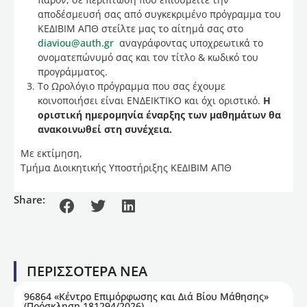
αποδέσμευσή σας από συγκεκριμένο πρόγραμμα του
ΚΕΔΙΒΙΜ ΑΠΘ στείλτε μας το αίτημά σας στο
diaviou@auth.gr
αναγράφοντας υποχρεωτικά το
ονοματεπώνυμό σας και τον τίτλο & κωδικό του
προγράμματος.
Το Ωρολόγιο πρόγραμμα που σας έχουμε
κοινοποιήσει είναι ΕΝΔΕΙΚΤΙΚΟ και όχι οριστικό.
Η
οριστική ημερομηνία έναρξης των μαθημάτων θα
ανακοινωθεί στη συνέχεια.
Με εκτίμηση,
Τμήμα Διοικητικής Υποστήριξης ΚΕΔΙΒΙΜ ΑΠΘ
Share:
ΠΕΡΙΣΣΟΤΕΡΑ ΝΕΑ
96864 «Κέντρο Επιμόρφωσης και Διά Βίου Μάθησης»
(Πρόσκληση 181294/2026)