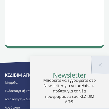
Newsletter
ΚΕΔΙΒΙΜ ΑΠΘ
Μπορείτε να εγγραφείτε στο
Μητρώα
Newsletter για να μαθαίνετε
πρώτοι για τα νέα
Ενδοεταιρική Επιμόρφωση
προγράμματα του ΚΕΔΙΒΙΜ
Αξιολόγηση – Διασφάλιση Ποιότητας
ΑΠΘ.
Λογότυπα