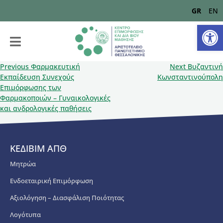
GR
EN
Αν
Previous
Φαρμακευτική
Next
Βυζαντινή
Εκπαίδευση Συνεχούς
Κωνσταντινούπολη
Επιμόρφωσης των
Φαρμακοποιών – Γυναικολογικές
και ανδρολογικές παθήσεις
ΚΕΔΙΒΙΜ ΑΠΘ
Μητρώα
Ενδοεταιρική Επιμόρφωση
Αξιολόγηση – Διασφάλιση Ποιότητας
Λογότυπα