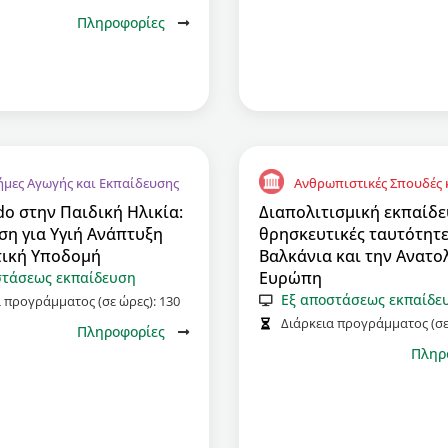
Πληροφορίες
ήμες Αγωγής και Εκπαίδευσης
Ανθρωπιστικές Σπουδές κ
o στην Παιδική Ηλικία:
Διαπολιτισμική εκπαίδε
η για Υγιή Ανάπτυξη
θρησκευτικές ταυτότητε
τική Υποδομή
Βαλκάνια και την Ανατο
Ευρώπη
στάσεως εκπαίδευση
Εξ αποστάσεως εκπαίδε
α προγράμματος (σε ώρες):
130
Διάρκεια προγράμματος (σε
Πληροφορίες
Πληρ