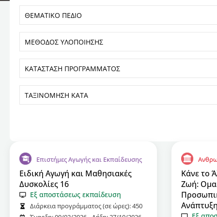
Επιστήμες Αγωγής και Εκπαίδευσης
Ανθρω
Ειδική Αγωγή και Μαθησιακές
Κάνε το 
Δυσκολίες 16
Ζωή: Ομα
Προσωπικ
Εξ αποστάσεως εκπαίδευση
Ανάπτυξ
Διάρκεια προγράμματος (σε ώρες):
450
Εξ απο