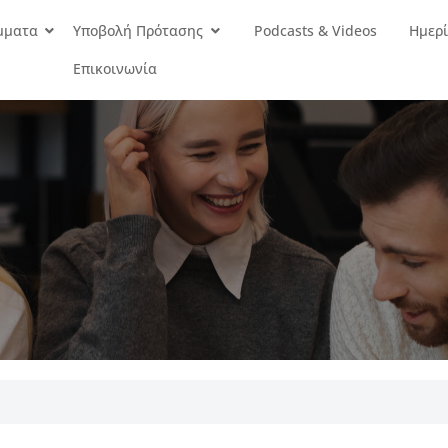
μματα
Υποβολή Πρότασης
Podcasts & Videos
Ημερί
Επικοινωνία