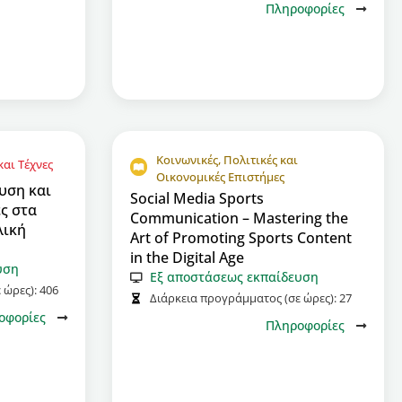
Πληροφορίες
Κοινωνικές, Πολιτικές και
αι Τέχνες
Οικονομικές Επιστήμες
υση και
Social Media Sports
ς στα
Communication – Mastering the
λική
Art of Promoting Sports Content
in the Digital Age
υση
Εξ αποστάσεως εκπαίδευση
 ώρες):
406
Διάρκεια προγράμματος (σε ώρες):
27
οφορίες
Πληροφορίες