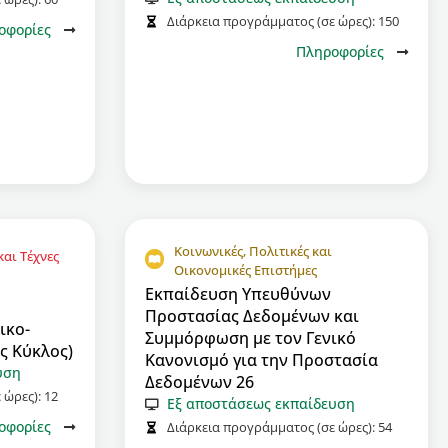
Διάρκεια προγράμματος (σε ώρες):
150
οφορίες
Πληροφορίες
Κοινωνικές, Πολιτικές και
αι Τέχνες
Οικονομικές Επιστήμες
Εκπαίδευση Υπευθύνων
Προστασίας Δεδομένων και
ικο-
Συμμόρφωση με τον Γενικό
ς Κύκλος)
Κανονισμό για την Προστασία
υση
Δεδομένων 26
 ώρες):
12
Εξ αποστάσεως εκπαίδευση
οφορίες
Διάρκεια προγράμματος (σε ώρες):
54