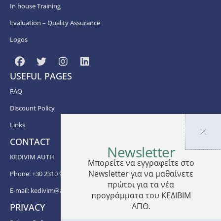
In house Training
Εvaluation – Quality Assurance
Logos
USEFUL PAGES
FAQ
Discount Policy
Links
CONTACT
Newsletter
KEDIVIM AUTH
Μπορείτε να εγγραφείτε στο
Newsletter για να μαθαίνετε
Phone: +30 2310 99 67 -82, -88, -83, -81
πρώτοι για τα νέα
E-mail:
kedivim@auth.gr
προγράμματα του ΚΕΔΙΒΙΜ
ΑΠΘ.
PRIVACY