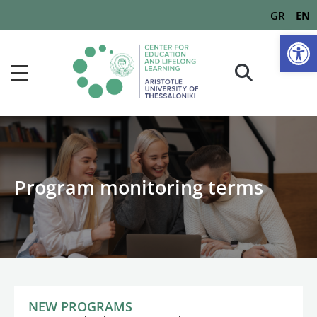
GR
EN
Op
Program monitoring terms
NEW PROGRAMS