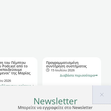
ση του Πέμπτου
Προγραμματισμένη
υ Podcast από το
συντήρηση συστήματος
Εκπαιδεύουμε
15 Ιουλίου 2026
μενοι” της Μαρίας
Διαβάστε περισσότερα
ου 2026
αβάστε περισσότερα
Newsletter
Μπορείτε να εγγραφείτε στο Newsletter