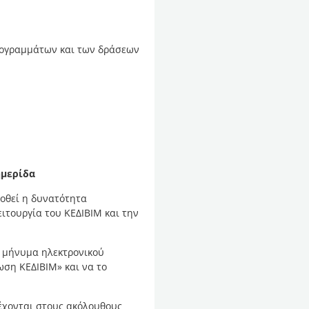
ρογραμμάτων και των δράσεων
ημερίδα
οθεί η δυνατότητα
ιτουργία του ΚΕΔΙΒΙΜ και την
 μήνυμα ηλεκτρονικού
ση ΚΕΔΙΒΙΜ» και να το
έχονται στους ακόλουθους