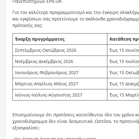
Πανεπιστημίων EPICUR.
Για τον καλύτερο προγραμματισμό και την έγκαιρη ολοκλήρ
και εγκρίσεων σας προτείνουμε το ακόλουθο χρονοδιάγραμμ
πρότασής σας:
Έναρξη προγράμματος
Κατάθεση πρ
Σεπτέμβριος-Οκτώβριος 2026
Έως 15 Ιουνίο
Νοέμβριος-Δεκέμβριος 2026
Έως 15 Ιουλίο
Ιανουάριος-Φεβρουάριος 2027
Έως 15 Οκτωβ
Μάρτιος-Απρίλιος-Μάιος 2027
Έως 15 Δεκεμ
Ιούνιος-Ιούλιος-Αύγουστος 2027
Έως 15 Μαρτί
Επισημαίνουμε ότι προτάσεις κατατίθενται όλο τον χρόνο κ
χρονοδιάγραμμα δεν είναι δεσμευτικό. Ωστόσο, το προτειν
εξασφαλίσει:
-την έγκαιρη έγκριση του προγράμματος