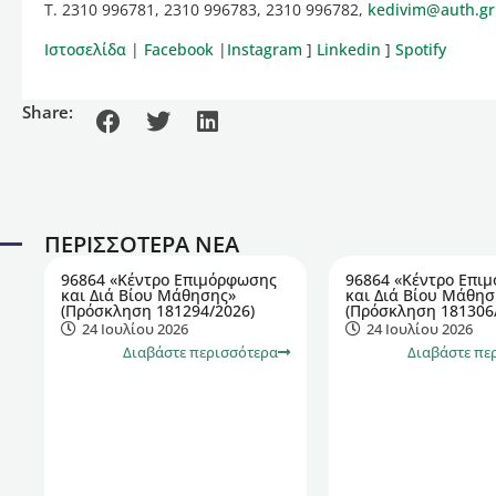
Τ. 2310 996781, 2310 996783, 2310 996782,
kedivim@auth.gr
Ιστοσελίδα
|
Facebook
|
Instagram
]
Linkedin
]
Spotify
Share:
ΠΕΡΙΣΣΟΤΕΡΑ ΝΕΑ
96864 «Κέντρο Επιμόρφωσης
96864 «Κέντρο Επι
και Διά Βίου Μάθησης»
και Διά Βίου Μάθησ
(Πρόσκληση 181294/2026)
(Πρόσκληση 181306
24 Ιουλίου 2026
24 Ιουλίου 2026
Διαβάστε περισσότερα
Διαβάστε πε