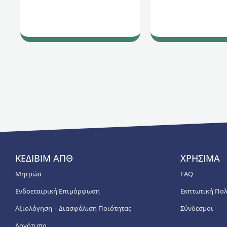
ΚΕΔΙΒΙΜ ΑΠΘ
ΧΡΗΣΙΜΑ
Μητρώα
FAQ
Ενδοεταιρική Επιμόρφωση
Εκπτωτική Πολ
Αξιολόγηση – Διασφάλιση Ποιότητας
Σύνδεσμοι
Λογότυπα