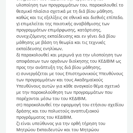
υλοποίηση των προγραμμάτων του, παρακολουθεί το
θεσμικό πλαίσιο σχετικά με τη διά βίου μάθηση,
καθώς και τις εξελίξεις σε εθνικό και διεθνές επίπεδο,
γ) επιμελείται της ποιοτικής αναβάθμισης των
προγραμμάτων επιμόρφωσης, κατάρτισης,
συνεχιζόμενης εκπαίδευσης και εν γένει διά βίου
μάθησης με βάση τη θεωρία και τις τεχνικές
εκπαίδευσης ενηλίκων,
δ) παρακολουθεί και μεριμνά για την υλοποίηση των
αποφάσεων των οργάνων διοίκησης του ΚΕΔΙΒΙΜ ως
προς την ανάπτυξη της διά βίου μάθησης,
ε) συνεργάζεται με τους Επιστημονικούς Υπευθύνους
των προγραμμάτων και τους Ακαδημαϊκούς
Υπευθύνους αυτών για κάθε αναγκαίο θέμα σχετικό
με την παρακολούθηση των προγραμμάτων που
παρέχονται μέσω του του ΚΕΔΙΒΙΜ,
στ) παρακολουθεί την εφαρμογή του ετήσιου σχεδίου
δράσης και του πολυετούς αναπτυξιακού
προγράμματος του ΚΕΔΙΒΙΜ,
ζ) είναι υπεύθυνος για την ορθή τήρηση του
Μητρώου Εκπαιδευτών και του Μητρώου