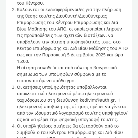
του Κέντρου.
Καλούνται οι ενδιαφερόμενοι/ες για την πλήρωση
της θέσης του/της Διευθυντή/Διευθύντριας
Επιμόρφωσης του Κέντρου Επιμόρφωσης και Διά
Βίου Μάθησης του ΑΠΘ, οι οποίες/οποίοι πληρούν
τις προϋποθέσεις των σχετικών διατάξεων, να
υποβάλουν την αίτηση υποψηφιότητάς τους, στο
Κέντρο Επιμόρφωσης και Διά Βίου Μάθησης του ΑΠΘ
έως και την Παρασκευή 5 Δεκεμβρίου 2025 και ώρα
15:00.
Η αίτηση συνοδεύεται από σύντομο βιογραφικό
σημείωμα των υποψηφίων σύμφωνα με το
επισυναπτόμενο υπόδειγμα.
Οι αιτήσεις υποψηφιότητας υποβάλλονται
αποκλειστικά ηλεκτρονικά μέσω ηλεκτρονικού
ταχυδρομείου στη διεύθυνση kedivim@auth.gr. Η
ηλεκτρονική υποβολή της αίτησης πρέπει να γίνεται
από τον ιδρυματικό λογαριασμό του/της υποψηφίου/
ας και να φέρει την ψηφιακή υπογραφή του/της.
Οι υποβληθείσες αιτήσεις θα εξετασθούν από το
Συμβούλιο του Κέντρου Επιμόρφωσης και Διά Βίου