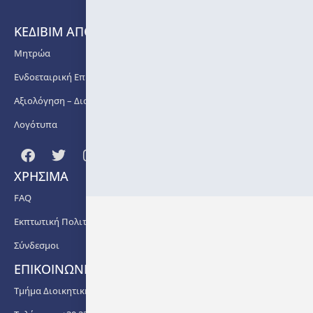
ΚΕΔΙΒΙΜ ΑΠΘ
Μητρώα
Ενδοεταιρική Επιμόρφωση
Αξιολόγηση – Διασφάλιση Ποιότητας
Λογότυπα
ΧΡΗΣΙΜΑ
FAQ
Εκπτωτική Πολιτική
Σύνδεσμοι
ΕΠΙΚΟΙΝΩΝΙΑ
Τμήμα Διοικητικής Υποστήριξης ΚΕΔΙΒΙΜ ΑΠΘ