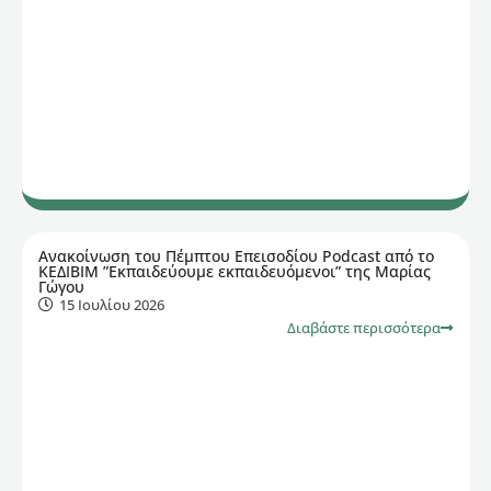
Ανακοίνωση του Πέμπτου Επεισοδίου Podcast από το
ΚΕΔΙΒΙΜ ”Εκπαιδεύουμε εκπαιδευόμενοι” της Μαρίας
Γώγου
15 Ιουλίου 2026
Διαβάστε περισσότερα