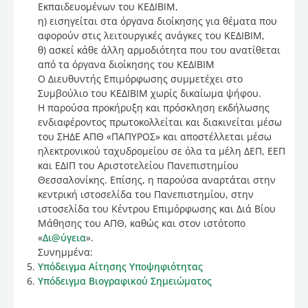
Εκπαιδευομένων του ΚΕΔΙΒΙΜ,
η) εισηγείται στα όργανα διοίκησης για θέματα που
αφορούν στις λειτουργικές ανάγκες του ΚΕΔΙΒΙΜ,
θ) ασκεί κάθε άλλη αρμοδιότητα που του ανατίθεται
από τα όργανα διοίκησης του ΚΕΔΙΒΙΜ
Ο Διευθυντής Επιμόρφωσης συμμετέχει στο
Συμβούλιο του ΚΕΔΙΒΙΜ χωρίς δικαίωμα ψήφου.
Η παρούσα προκήρυξη και πρόσκληση εκδήλωσης
ενδιαφέροντος πρωτοκολλείται και διακινείται μέσω
του ΣΗΔΕ ΑΠΘ «ΠΑΠΥΡΟΣ» και αποστέλλεται μέσω
ηλεκτρονικού ταχυδρομείου σε όλα τα μέλη ΔΕΠ, ΕΕΠ
και ΕΔΙΠ του Αριστοτελείου Πανεπιστημίου
Θεσσαλονίκης. Επίσης, η παρούσα αναρτάται στην
κεντρική ιστοσελίδα του Πανεπιστημίου, στην
ιστοσελίδα του Κέντρου Επιμόρφωσης και Διά Βίου
Μάθησης του ΑΠΘ, καθώς και στον ιστότοπο
«
Δι@ύγεια
».
Συνημμένα:
Υπόδειγμα Αίτησης Υποψηφιότητας
Υπόδειγμα Βιογραφικού Σημειώματος