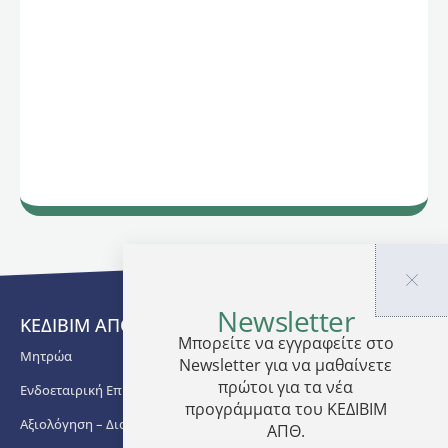
Newsletter
ΚΕΔΙΒΙΜ ΑΠΘ
Μπορείτε να εγγραφείτε στο
Μητρώα
Newsletter για να μαθαίνετε
πρώτοι για τα νέα
Ενδοεταιρική Επιμόρφωση
προγράμματα του ΚΕΔΙΒΙΜ
Αξιολόγηση – Διασφάλιση Ποιότητας
ΑΠΘ.