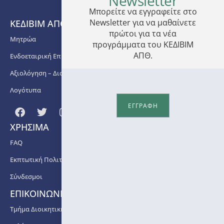
Newsletter
Μπορείτε να εγγραφείτε στο
Newsletter για να μαθαίνετε
ΚΕΔΙΒΙΜ ΑΠΘ
πρώτοι για τα νέα
Μητρώα
προγράμματα του ΚΕΔΙΒΙΜ
ΑΠΘ.
Ενδοεταιρική Επιμόρφωση
Αξιολόγηση – Διασφάλιση Ποιότητας
Λογότυπα
ΕΓΓΡΑΦΗ
ΧΡΗΣΙΜΑ
FAQ
Εκπτωτική Πολιτική
Σύνδεσμοι
ΕΠΙΚΟΙΝΩΝΙΑ
Τμήμα Διοικητικής Υποστήριξης ΚΕΔΙΒΙΜ ΑΠΘ