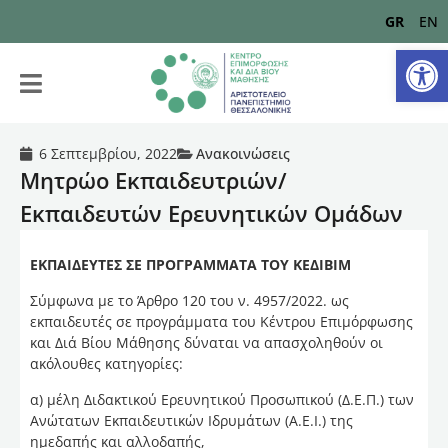
GR
EN
Αν
6 Σεπτεμβρίου, 2022
Ανακοινώσεις
Μητρώο Εκπαιδευτριών/
Εκπαιδευτών Ερευνητικών Ομάδων
ΕΚΠΑΙΔΕΥΤΕΣ ΣΕ ΠΡΟΓΡΑΜΜΑΤΑ ΤΟΥ ΚΕΔΙΒΙΜ
Σύμφωνα με το Άρθρο 120 του ν. 4957/2022. ως
εκπαιδευτές σε προγράμματα του Κέντρου Επιμόρφωσης
και Διά Βίου Μάθησης δύναται να απασχοληθούν οι
ακόλουθες κατηγορίες:
α) μέλη Διδακτικού Ερευνητικού Προσωπικού (Δ.Ε.Π.) των
Ανώτατων Εκπαιδευτικών Ιδρυμάτων (Α.Ε.Ι.) της
ημεδαπής και αλλοδαπής,