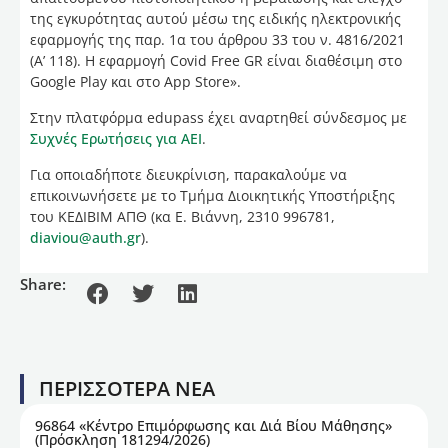
της εγκυρότητας αυτού μέσω της ειδικής ηλεκτρονικής
εφαρμογής της παρ. 1α του άρθρου 33 του ν. 4816/2021
(Α’ 118). Η εφαρμογή Covid Free GR είναι διαθέσιμη στο
Google Play και στο App Store».
Στην πλατφόρμα edupass έχει αναρτηθεί σύνδεσμος με
Συχνές Ερωτήσεις για ΑΕΙ
.
Για οποιαδήποτε διευκρίνιση, παρακαλούμε να
επικοινωνήσετε με το Τμήμα Διοικητικής Υποστήριξης
του ΚΕΔΙΒΙΜ ΑΠΘ (κα Ε. Βιάννη, 2310 996781,
diaviou@auth.gr
).
Share:
ΠΕΡΙΣΣΟΤΕΡΑ ΝΕΑ
96864 «Κέντρο Επιμόρφωσης και Διά Βίου Μάθησης»
(Πρόσκληση 181294/2026)