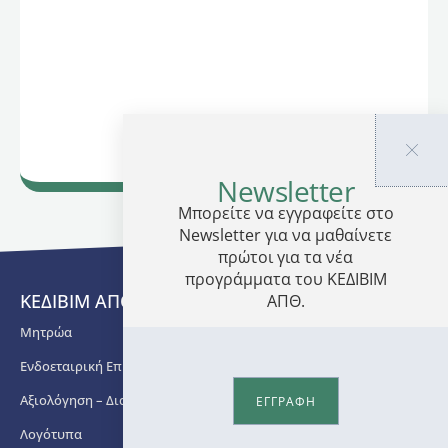
Newsletter
Μπορείτε να εγγραφείτε στο
Newsletter για να μαθαίνετε
πρώτοι για τα νέα
προγράμματα του ΚΕΔΙΒΙΜ
ΚΕΔΙΒΙΜ ΑΠΘ
ΑΠΘ.
Μητρώα
Ενδοεταιρική Επιμόρφωση
Αξιολόγηση – Διασφάλιση Ποιότητας
ΕΓΓΡΑΦΗ
Λογότυπα