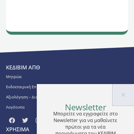
ΚΕΔΙΒΙΜ ΑΠΘ
Μητρώα
Ενδοεταιρική Επιμόρφωση
Αξιολόγηση – Διασφάλιση Ποιότητας
Newsletter
Λογότυπα
Μπορείτε να εγγραφείτε στο
Newsletter για να μαθαίνετε
πρώτοι για τα νέα
ΧΡΗΣΙΜΑ
προγράμματα του ΚΕΔΙΒΙΜ