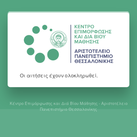
Οι αιτήσεις έχουν ολοκληρωθεί.
Κέντρο Επιμόρφωσης και Διά Βίου Μάθησης - Αριστοτέλειο
Πανεπιστήμιο Θεσσαλονίκης