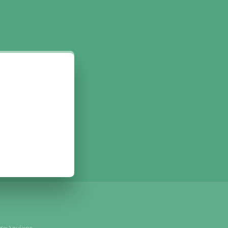
σαλονίκης